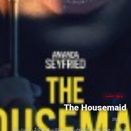
ویژه امشب
The Housemaid
2025
★ 0
میلی، زن جوانی‌ست با گذشته‌ای پر از مشکلات که به تازگی از زندان آزاد